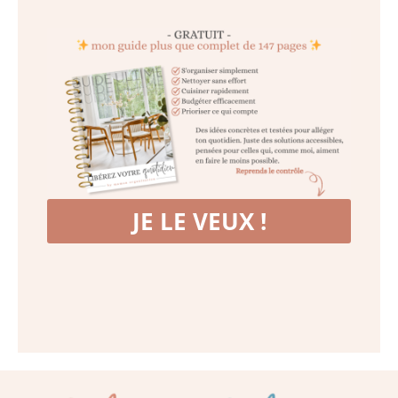
JE LE VEUX !