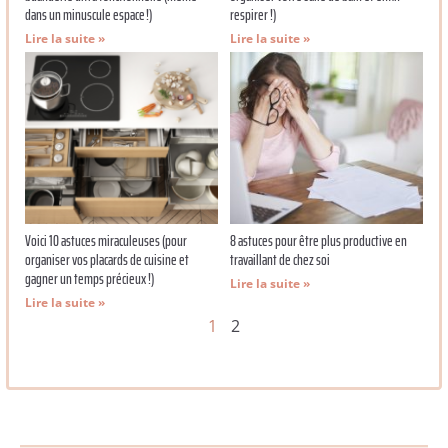
dans un minuscule espace !)
respirer !)
Lire la suite »
Lire la suite »
Voici 10 astuces miraculeuses (pour
8 astuces pour être plus productive en
organiser vos placards de cuisine et
travaillant de chez soi
gagner un temps précieux !)
Lire la suite »
Lire la suite »
1
2