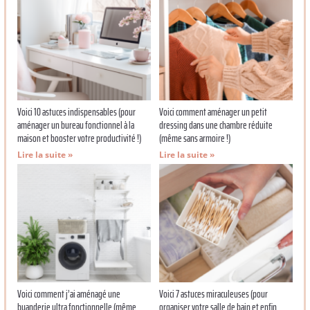
Voici 10 astuces indispensables (pour
Voici comment aménager un petit
aménager un bureau fonctionnel à la
dressing dans une chambre réduite
maison et booster votre productivité !)
(même sans armoire !)
Lire la suite »
Lire la suite »
Voici comment j’ai aménagé une
Voici 7 astuces miraculeuses (pour
buanderie ultra fonctionnelle (même
organiser votre salle de bain et enfin