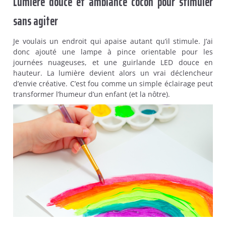
Lumière douce et ambiance cocon pour stimuler
sans agiter
Je voulais un endroit qui apaise autant qu’il stimule. J’ai
donc ajouté une lampe à pince orientable pour les
journées nuageuses, et une guirlande LED douce en
hauteur. La lumière devient alors un vrai déclencheur
d’envie créative. C’est fou comme un simple éclairage peut
transformer l’humeur d’un enfant (et la nôtre).