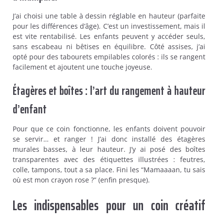
J’ai choisi une table à dessin réglable en hauteur (parfaite
pour les différences d’âge). C’est un investissement, mais il
est vite rentabilisé. Les enfants peuvent y accéder seuls,
sans escabeau ni bêtises en équilibre. Côté assises, j’ai
opté pour des tabourets empilables colorés : ils se rangent
facilement et ajoutent une touche joyeuse.
Étagères et boîtes : l’art du rangement à hauteur
d’enfant
Pour que ce coin fonctionne, les enfants doivent pouvoir
se servir… et ranger ! J’ai donc installé des étagères
murales basses, à leur hauteur. J’y ai posé des boîtes
transparentes avec des étiquettes illustrées : feutres,
colle, tampons, tout a sa place. Fini les “Mamaaaan, tu sais
où est mon crayon rose ?” (enfin presque).
Les indispensables pour un coin créatif