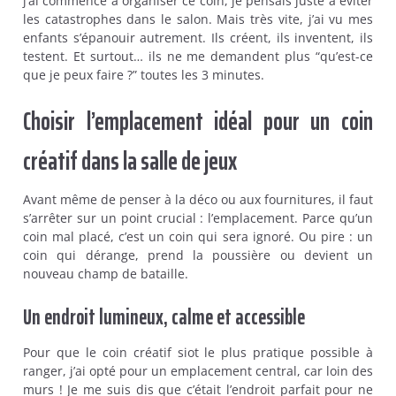
j’ai commencé à organiser ce coin, je pensais juste à éviter
les catastrophes dans le salon. Mais très vite, j’ai vu mes
enfants s’épanouir autrement. Ils créent, ils inventent, ils
testent. Et surtout… ils ne me demandent plus “qu’est-ce
que je peux faire ?” toutes les 3 minutes.
Choisir l’emplacement idéal pour un coin
créatif dans la salle de jeux
Avant même de penser à la déco ou aux fournitures, il faut
s’arrêter sur un point crucial : l’emplacement. Parce qu’un
coin mal placé, c’est un coin qui sera ignoré. Ou pire : un
coin qui dérange, prend la poussière ou devient un
nouveau champ de bataille.
Un endroit lumineux, calme et accessible
Pour que le coin créatif siot le plus pratique possible à
ranger, j’ai opté pour un emplacement central, car loin des
murs ! Je me suis dis que c’était l’endroit parfait pour ne