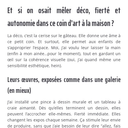
Et si on osait mêler déco, fierté et
autonomie dans ce coin d’art à la maison ?
La déco, c’est la cerise sur le gâteau. Elle donne une âme à
ce petit coin. Et surtout, elle permet aux enfants de
s’approprier l’espace. Moi, j’ai voulu leur laisser la main
(enfin à mon ainée…pour le moment), tout en gardant un
œil sur la cohérence visuelle (oui, j’ai quand même une
sensibilité esthétique, hein).
Leurs œuvres, exposées comme dans une galerie
(en mieux)
J’ai installé une pince à dessin murale et un tableau à
craie aimanté. Dès qu’elles terminent un dessin, elles
peuvent l’accrocher elle-mêmes. Fierté immédiate. Elles
changent les expos chaque semaine. Ça stimule leur envie
de produire, sans que j’aie besoin de leur dire “allez, fais