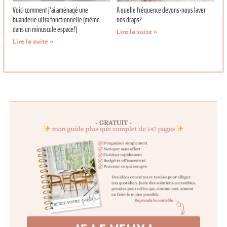
Voici comment j’ai aménagé une
À quelle fréquence devons-nous laver
buanderie ultra fonctionnelle (même
nos draps?
dans un minuscule espace !)
Lire la suite »
Lire la suite »