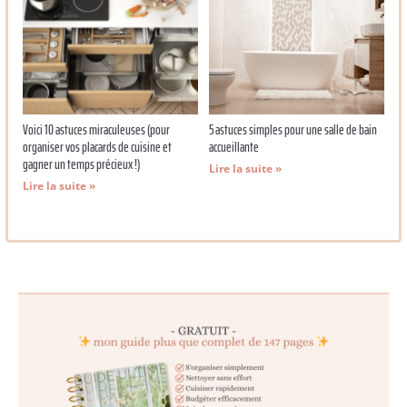
Voici 10 astuces miraculeuses (pour
5 astuces simples pour une salle de bain
organiser vos placards de cuisine et
accueillante
gagner un temps précieux !)
Lire la suite »
Lire la suite »