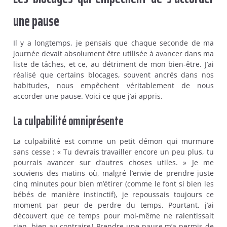
une pause
Il y a longtemps, je pensais que chaque seconde de ma
journée devait absolument être utilisée à avancer dans ma
liste de tâches, et ce, au détriment de mon bien-être. J’ai
réalisé que certains blocages, souvent ancrés dans nos
habitudes, nous empêchent véritablement de nous
accorder une pause. Voici ce que j’ai appris.
La culpabilité omniprésente
La culpabilité est comme un petit démon qui murmure
sans cesse : « Tu devrais travailler encore un peu plus, tu
pourrais avancer sur d’autres choses utiles. » Je me
souviens des matins où, malgré l’envie de prendre juste
cinq minutes pour bien m’étirer (comme le font si bien les
bébés de manière instinctif), je repoussais toujours ce
moment par peur de perdre du temps. Pourtant, j’ai
découvert que ce temps pour moi-même ne ralentissait
rien, bien au contraire ! Prendre une pause m’a permis de