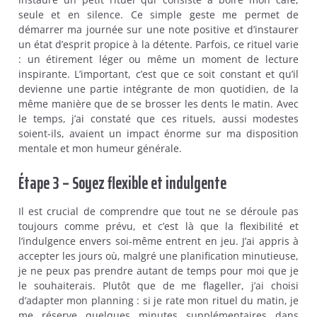
seule et en silence. Ce simple geste me permet de
démarrer ma journée sur une note positive et d’instaurer
un état d’esprit propice à la détente. Parfois, ce rituel varie
: un étirement léger ou même un moment de lecture
inspirante. L’important, c’est que ce soit constant et qu’il
devienne une partie intégrante de mon quotidien, de la
même manière que de se brosser les dents le matin. Avec
le temps, j’ai constaté que ces rituels, aussi modestes
soient-ils, avaient un impact énorme sur ma disposition
mentale et mon humeur générale.
Étape 3 – Soyez flexible et indulgente
Il est crucial de comprendre que tout ne se déroule pas
toujours comme prévu, et c’est là que la flexibilité et
l’indulgence envers soi-même entrent en jeu. J’ai appris à
accepter les jours où, malgré une planification minutieuse,
je ne peux pas prendre autant de temps pour moi que je
le souhaiterais. Plutôt que de me flageller, j’ai choisi
d’adapter mon planning : si je rate mon rituel du matin, je
me réserve quelques minutes supplémentaires dans