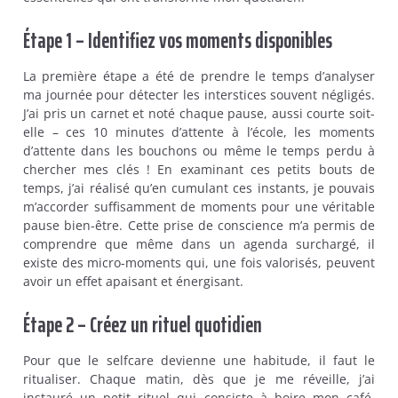
Étape 1 – Identifiez vos moments disponibles
La première étape a été de prendre le temps d’analyser
ma journée pour détecter les interstices souvent négligés.
J’ai pris un carnet et noté chaque pause, aussi courte soit-
elle – ces 10 minutes d’attente à l’école, les moments
d’attente dans les bouchons ou même le temps perdu à
chercher mes clés ! En examinant ces petits bouts de
temps, j’ai réalisé qu’en cumulant ces instants, je pouvais
m’accorder suffisamment de moments pour une véritable
pause bien-être. Cette prise de conscience m’a permis de
comprendre que même dans un agenda surchargé, il
existe des micro-moments qui, une fois valorisés, peuvent
avoir un effet apaisant et énergisant.
Étape 2 – Créez un rituel quotidien
Pour que le selfcare devienne une habitude, il faut le
ritualiser. Chaque matin, dès que je me réveille, j’ai
instauré un petit rituel qui consiste à boire mon café,