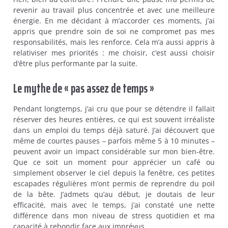
revenir au travail plus concentrée et avec une meilleure
énergie. En me décidant à m’accorder ces moments, j’ai
appris que prendre soin de soi ne compromet pas mes
responsabilités, mais les renforce. Cela m’a aussi appris à
relativiser mes priorités : me choisir, c’est aussi choisir
d’être plus performante par la suite.
Le mythe de « pas assez de temps »
Pendant longtemps, j’ai cru que pour se détendre il fallait
réserver des heures entières, ce qui est souvent irréaliste
dans un emploi du temps déjà saturé. J’ai découvert que
même de courtes pauses – parfois même 5 à 10 minutes –
peuvent avoir un impact considérable sur mon bien-être.
Que ce soit un moment pour apprécier un café ou
simplement observer le ciel depuis la fenêtre, ces petites
escapades régulières m’ont permis de reprendre du poil
de la bête. J’admets qu’au début, je doutais de leur
efficacité, mais avec le temps, j’ai constaté une nette
différence dans mon niveau de stress quotidien et ma
capacité à rebondir face aux imprévus.