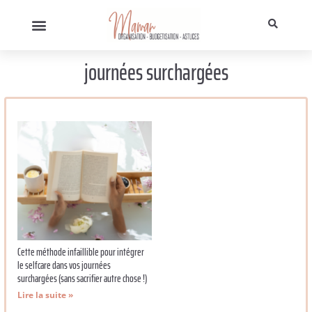
journées surchargées
Cette méthode infaillible pour intégrer
le selfcare dans vos journées
surchargées (sans sacrifier autre chose !)
Lire la suite »