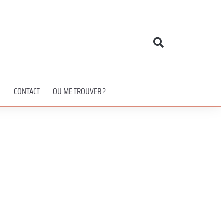
!
CONTACT
OU ME TROUVER ?