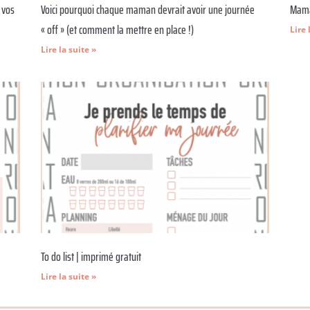
 vos
Voici pourquoi chaque maman devrait avoir une journée
Mama
« off » (et comment la mettre en place !)
Lire 
Lire la suite »
To do list | imprimé gratuit
Lire la suite »