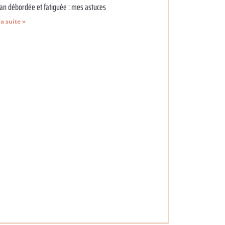
n débordée et fatiguée : mes astuces
la suite »