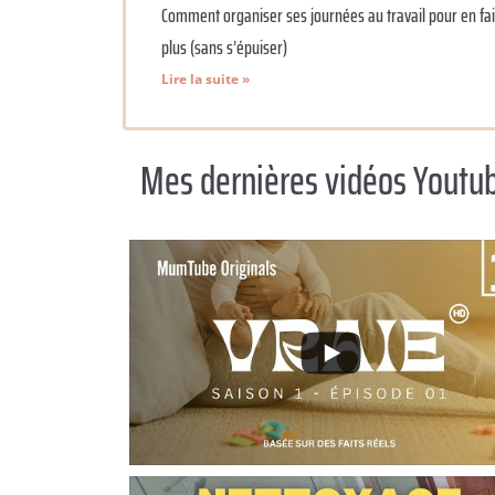
Comment organiser ses journées au travail pour en fa
plus (sans s’épuiser)
Lire la suite »
Mes dernières vidéos Youtu