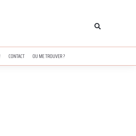
!
CONTACT
OU ME TROUVER ?