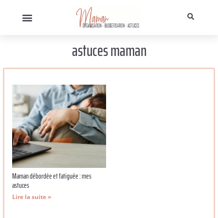
astuces maman
Maman débordée et fatiguée : mes
astuces
Lire la suite »