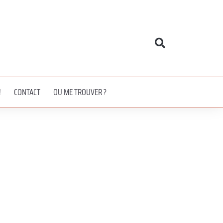
!
CONTACT
OU ME TROUVER ?