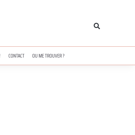
!
CONTACT
OU ME TROUVER ?